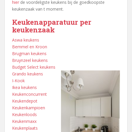
hier
de voordeligste keukens bij de goedkoopste
keukenzaak van t moment.
Keukenapparatuur per
keukenzaak
Aswa keukens
Bemmel en Kroon
Brugman keukens
Bruynzeel keukens
Budget Select keukens
Grando keukens
I-Kook
Ikea keukens
Keukenconcurrent
Keukendepot
Keukenkampioen
Keukenloods
Keukenmaxx
Keukenplaats